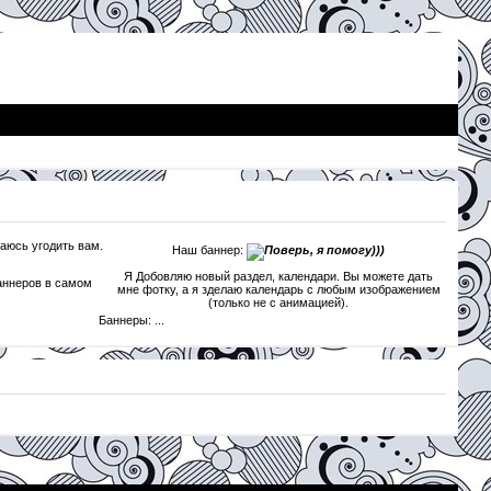
раюсь угодить вам.
Наш баннер:
Я Добовляю новый раздел, календари. Вы можете дать
баннеров в самом
мне фотку, а я зделаю календарь с любым изображением
(только не с анимацией).
Баннеры: ...