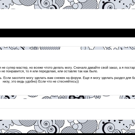
я не супер мастер, но всеже чтото делать могу. Сначало давайте свой заказ, а я поста
 не понравится, то я или переделаю, или оставлю так как было.
ль. Если захотите могу зделать вам снежек на форум. Еще я могу зделать раздел для 
низу, это ведь удобно) Если что не стесняйтесь))